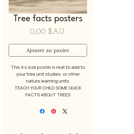
Tree facts posters
Prix
0,00 $AU
Ajouter au panier
This A4 size poster is reat to add to
your tree unit studies, or other
nature learning units.
TEACH YOUR CHILD SOME QUICK
FACTS ABOUT TREES