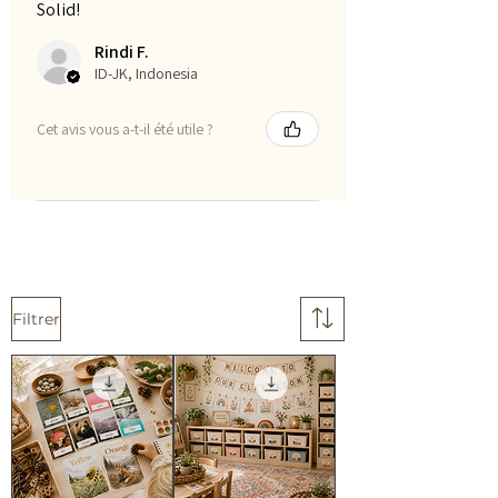
Solid!
Rindi F.
ID-JK, Indonesia
Cet avis vous a-t-il été utile ?
Filtrer