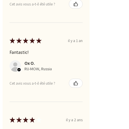
Cet avis vous a-t-il été utile ?
★
★
★
★
★
il y a 1 an
Fantastic!
Ox O.
RU-MOW, Russia
Cet avis vous a-t-il été utile ?
★
★
★
★
★
il y a 2 ans