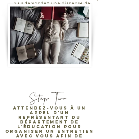
puis demandez une dispense de
fréquentation. unité à
education.homeeducation@sa.gov.au
Attendez-vous à un
appel d'un
représentant du
département de
l'éducation pour
organiser un entretien
avec vous afin de