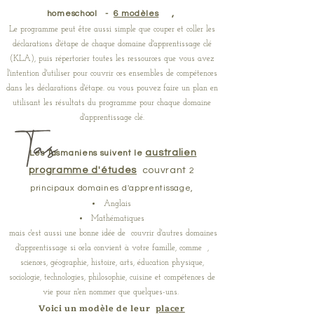
,
homeschool
-
6 modèles
Le programme peut être aussi simple que couper et coller les
déclarations d'étape de chaque domaine d'apprentissage clé
(KLA), puis répertorier toutes les ressources que vous avez
l'intention d'utiliser pour couvrir ces ensembles de compétences
dans les déclarations d'étape. ou vous pouvez faire un plan en
utilisant les résultats du programme pour chaque domaine
d'apprentissage clé.
australien
Les Tasmaniens suivent le
programme d'études
couvrant
2
principaux
domaines d'apprentissage,
Anglais
Mathématiques
mais c'est aussi une bonne idée de couvrir d'autres domaines
d'apprentissage si cela convient à votre famille, comme ,
sciences, géographie, histoire, arts, éducation physique,
sociologie, technologies, philosophie, cuisine et compétences de
vie pour n'en nommer que quelques-uns. ​
Voici un modèle de leur
placer