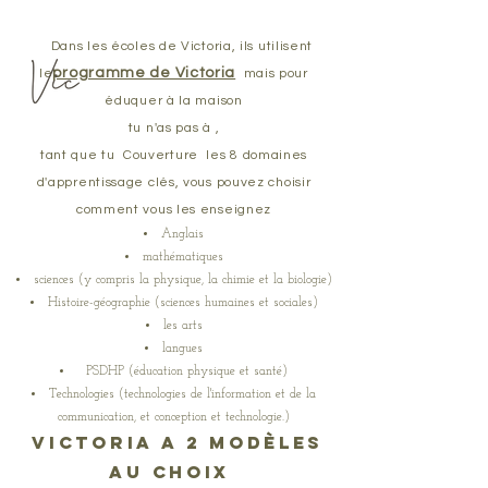
Dans les écoles de Victoria, ils utilisent
programme de Victoria
le
mais pour
éduquer à la maison
tu n'as pas à ,
tant que tu
Couverture
les 8 domaines
d'apprentissage clés, vous pouvez choisir
comment vous les enseignez
Anglais
mathématiques
sciences (y compris la physique, la chimie et la biologie)
Histoire-géographie (sciences humaines et sociales)
les arts
langues
PSDHP (éducation physique et santé)
Technologies (technologies de l'information et de la
communication, et conception et technologie.)
Victoria a
2 modèles
au choix