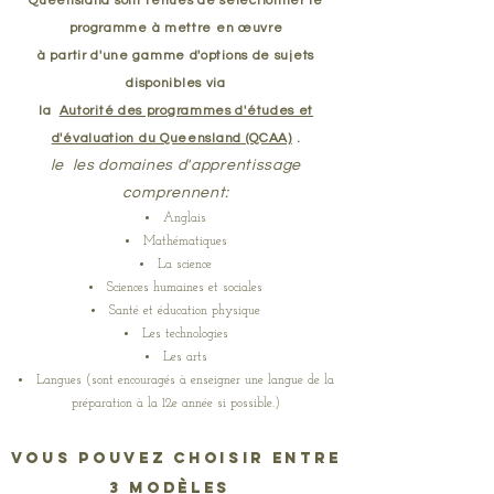
Queensland sont tenues de sélectionner le
programme à mettre en œuvre
à partir d'une gamme d'options de sujets
disponibles via
la
Autorité des programmes d'études et
d'évaluation du Queensland (QCAA)
.
le
les domaines d'apprentissage
comprennent:
Anglais
Mathématiques
La science
Sciences humaines et sociales
Santé et éducation physique
Les technologies
Les arts
Langues (sont encouragés à enseigner une langue de la
préparation à la 12e année si possible.)
Vous pouvez choisir entre
3 modèles