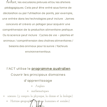
l'enfant, les excursions prévues et/ou les ateliers
pédagogiques. Cela peut être entré sous forme de
déclaration ou par l'utilisation de points, par exemple,
une entrée dans les technologies peut inclure : James
concevra et créera un potager pour acquérir une
compréhension de la production alimentaire pratique.
Ou la science peut inclure : Cycles de vie – plantes et
animaux / compréhension des chaînes alimentaires /
besoins des animaux pour la survie / facteurs
environnementaux.
l'ACT utilise le
programme australien
Couvrir les principaux domaines
d'apprentissage
Anglais
mathématiques
sciences (y compris la physique, la chimie et la biologie)
Histoire-géographie (sciences humaines et sociales)
les arts