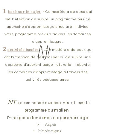
1
basé sur le sujet
-
Ce modèle aide ceux qui
ont l'intention de suivre un programme ou une
approche d'apprentissage structuré. Il divise
votre programme prévu à travers les domaines
d'apprentissage.
2
activités basées
-
Ce modèle aide ceux qui
ont l'intention de déscolariser ou de suivre une
approche d'apprentissage naturelle. Il aborde
les domaines d'apprentissage à travers des
activités pédagogiques.
NT
recommande aux parents
utiliser le
programme australien
Principaux domaines d'apprentissage
Anglais
Mathématiques