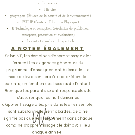
La science
Histoire
géographie (Études de la société et de l'environnement)
PSDHP (Santé et Éducation Physique)
 Technologie et conception (résolution de problèmes,
conception, production et évaluation)
Les arts (visuels et du spectacle
A noter également
​
Selon NT, les domaines d'apprentissage clés
forment les exigences générales du
programme d'enseignement à domicile. Le
mode de livraison sera à la discrétion des
parents, en fonction des besoins de l'enfant.
Bien que les parents soient responsables de
s'assurer que les huit domaines
d'apprentissage clés, pris dans leur ensemble,
sont substantiellement abordés, cela ne
signifie pas que l'enseignement dans chaque
domaine d'apprentissage clé doit avoir lieu
chaque année
.