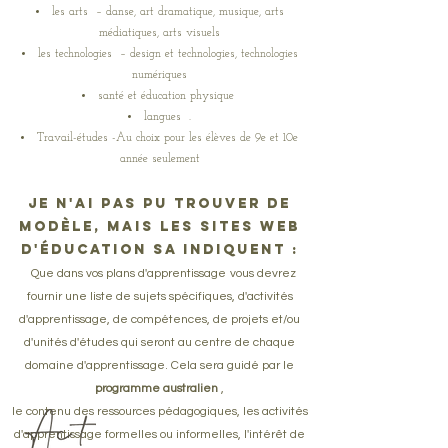
les arts
– danse, art dramatique, musique, arts
médiatiques, arts visuels
les technologies
– design et technologies, technologies
numériques
santé et éducation physique
langues
.
Travail-études -Au choix pour les élèves de 9e et 10e
année seulement
Je n'ai pas pu trouver de
modèle, mais les sites Web
d'éducation SA indiquent :
Que dans vos plans d'apprentissage
​
vous devrez
fournir une liste de sujets spécifiques, d'activités
d'apprentissage, de compétences, de projets et/ou
d'unités d'études qui seront au centre de chaque
domaine d'apprentissage. Cela sera guidé par le
programme australien
,
le contenu des ressources pédagogiques, les activités
d'apprentissage formelles ou informelles, l'intérêt de