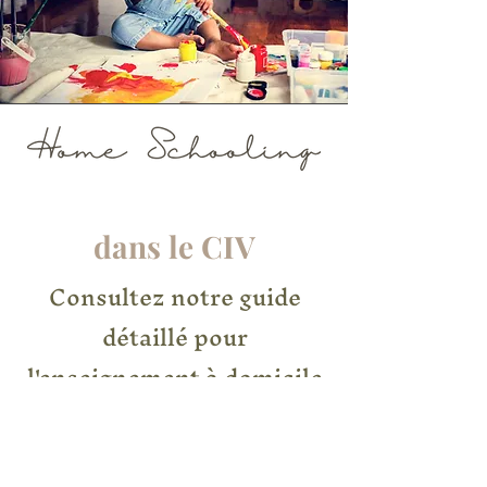
dans le CIV
Consultez notre guide
détaillé pour
l'enseignement à domicile
à VIC