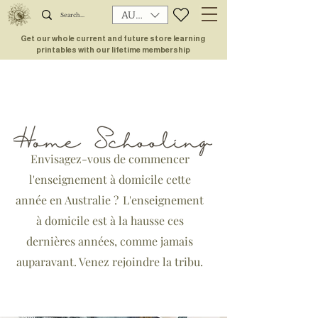
AUD (AU$)
Get our whole current and future store learning
printables with our lifetime membership
Envisagez-vous de commencer
l'enseignement à domicile cette
année en Australie ?
L'enseignement
à domicile est à la hausse ces
dernières années, comme jamais
auparavant. Venez rejoindre la tribu.