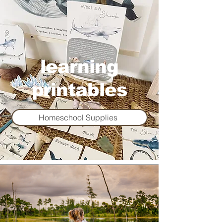
learning
printables
Homeschool Supplies