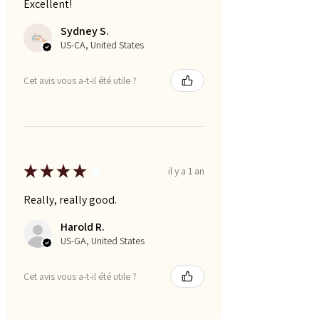
Excellent!
Sydney S.
US-CA, United States
Cet avis vous a-t-il été utile ?
★
★
★
★
★
il y a 1 an
Really, really good.
Harold R.
US-GA, United States
Cet avis vous a-t-il été utile ?