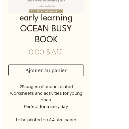
early learning
OCEAN BUSY
BOOK
Prix
0,00 $AU
Ajouter au panier
25 pages of ocean related
worksheets and activities for young
ones.
Perfect for a rainy day
to be printed on A4 size paper