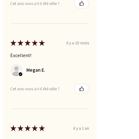
Cet avis vous a-t-il été utile ?
★
★
★
★
★
il y a 10 mois
Excellent!
Megan E.
Cet avis vous a-t-il été utile ?
★
★
★
★
★
il y a 1 an