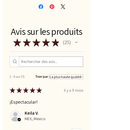
Avis sur les produits
★
★
★
★
★
25
25
1 - 6 sur 25
Trier par:
★
★
★
★
★
il y a 9 mois
¡Espectacular!
Keila V.
MEX, Mexico