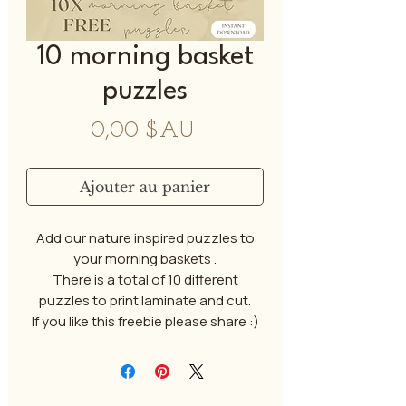
10 morning basket
puzzles
Prix
0,00 $AU
Ajouter au panier
Add our nature inspired puzzles to
your morning baskets .
There is a total of 10 different
puzzles to print laminate and cut.
If you like this freebie please share :)