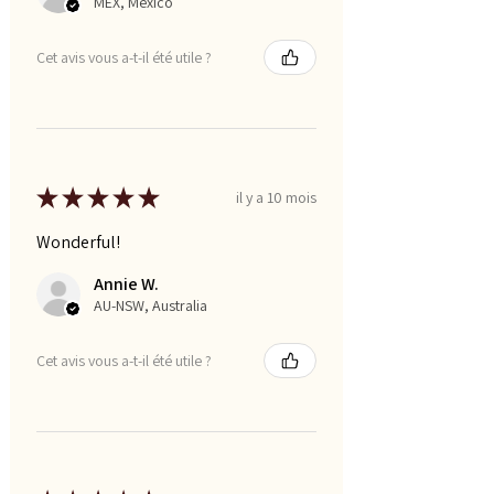
MEX, Mexico
Cet avis vous a-t-il été utile ?
★
★
★
★
★
il y a 10 mois
Wonderful!
Annie W.
AU-NSW, Australia
Cet avis vous a-t-il été utile ?