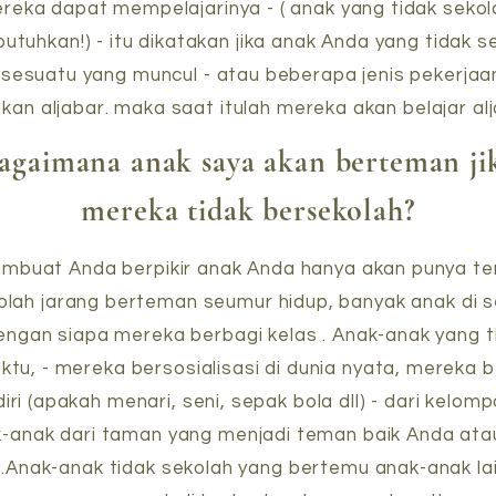
mereka dapat mempelajarinya - ( anak yang tidak sekol
utuhkan!) - itu dikatakan jika anak Anda yang tidak se
a sesuatu yang muncul - atau beberapa jenis pekerja
an aljabar. maka saat itulah mereka akan belajar al
agaimana anak saya akan berteman ji
mereka tidak bersekolah?
mbuat Anda berpikir anak Anda hanya akan punya tem
kolah jarang berteman seumur hidup, banyak anak d
gan siapa mereka berbagi kelas . Anak-anak yang ti
ktu, - mereka bersosialisasi di dunia nyata, mereka 
iri (apakah menari, seni, sepak bola dll) - dari kelo
k-anak dari taman yang menjadi teman baik Anda at
nak-anak tidak sekolah yang bertemu anak-anak lain