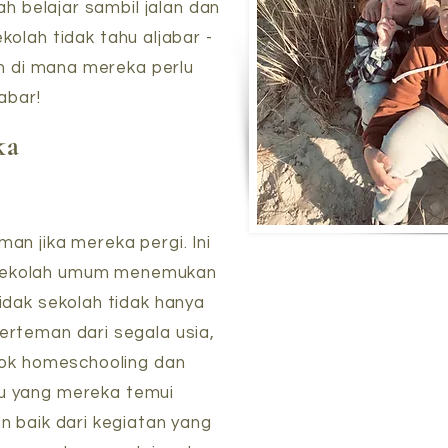
ah belajar sambil jalan dan
kolah tidak tahu aljabar -
an di mana mereka perlu
jabar!
ka
an jika mereka pergi. Ini
i sekolah umum menemukan
dak sekolah tidak hanya
berteman dari segala usia,
mpok homeschooling dan
au yang mereka temui
 baik dari kegiatan yang