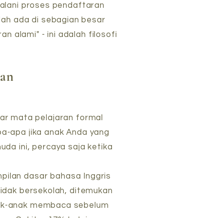
jalani proses pendaftaran
ah ada di sebagian besar
alami" - ini adalah filosofi
dan
ar mata pelajaran formal
pa-apa jika anak Anda yang
a ini, percaya saja ketika
pilan dasar bahasa Inggris
idak bersekolah, ditemukan
anak-anak membaca sebelum