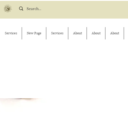
Services
New Page
Services
About
About
About