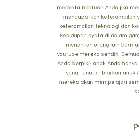
meminta bantuan Anda jika me
mendapatkan keterampilan s
keterampilan teknologi dan 
kehidupan nyata di dalam game
menonton orang lain berma
youtube mereka sendiri. Semua 
Anda berpikir anak Anda hanya 
yang terjadi - biarkan anak
mereka akan mempelajari sem
d
p