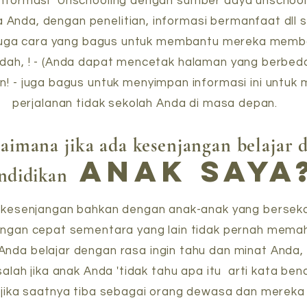
informasi" Unschooling dengan sumber daya unschool
 Anda, dengan penelitian, informasi bermanfaat dll
ni juga cara yang bagus untuk membantu mereka mem
udah, ! - (Anda dapat mencetak halaman yang berbe
an! - juga bagus untuk menyimpan informasi ini unt
perjalanan tidak sekolah Anda di masa depan.
aimana jika ada kesenjangan belajar 
anak saya
ndidikan
a kesenjangan bahkan dengan anak-anak yang berseko
engan cepat sementara yang lain tidak pernah mema
Anda belajar dengan rasa ingin tahu dan minat Anda,
asalah jika anak Anda 'tidak tahu apa itu arti kata ben
n jika saatnya tiba sebagai orang dewasa dan mereka