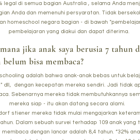
% legal di semua bagian Australia , selama Anda men
ian Anda dan memenuhi persyaratan. Tidak bersekol
 homeschool negara bagian - di bawah "pembelajaran 
pembelajaran yang diakui dan dapat diterima.
mana jika anak saya berusia 7 tahun 
h belum bisa membaca?
schooling adalah bahwa anak-anak bebas untuk belaj
" dll, dengan kecepatan mereka sendiri. Jadi tidak a
ca. Sebenarnya mereka tidak membutuhkannya semud
mereka siap - itu akan datang secara alami.
dorf stiener mereka tidak mulai mengajarkan keteram
tahun. Dalam sebuah survei terhadap 109 anak yang t
ar membaca dengan lancar adalah 8,4 tahun. “32% 