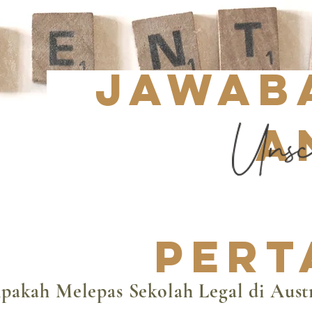
Jawab
A
pert
pakah Melepas Sekolah Legal di Austr