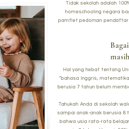
Tidak sekolah adalah 100
homeschooling negara bag
pamflet pedoman pendaftaran
Bagai
masi
Hal yang hebat tentang Un
"bahasa Inggris, matematika
berusia 7 tahun belum memba
Tahukah Anda di sekolah wal
sampai anak-anak berusia 8 
bahwa usia rata-rata belaj