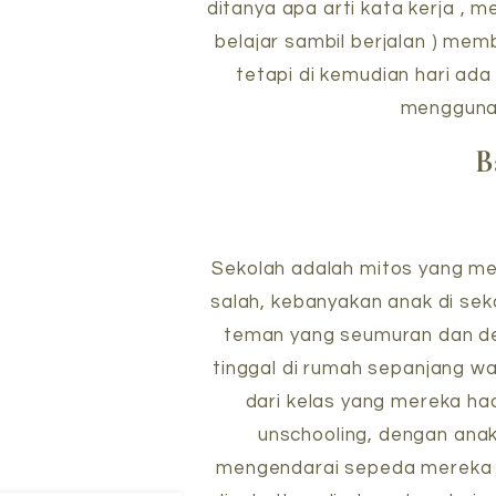
ditanya apa arti kata kerja , 
belajar sambil berjalan ) memb
tetapi di kemudian hari ad
menggunak
B
Sekolah adalah mitos yang me
salah, kebanyakan anak di se
teman yang seumuran dan den
tinggal di rumah sepanjang wa
dari kelas yang mereka had
unschooling, dengan ana
mengendarai sepeda mereka .A