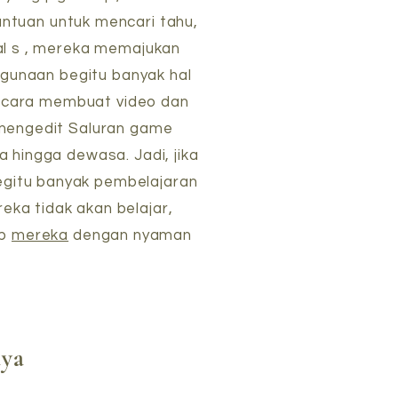
tuan untuk mencari tahu,
al s , mereka memajukan
gunaan begitu banyak hal
uk cara membuat video dan
 mengedit Saluran game
 hingga dewasa. Jadi, jika
begitu banyak pembelajaran
eka tidak akan belajar,
up
mereka
dengan nyaman
aya