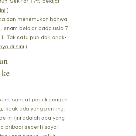
un. Sekitar 17% belajar
ini
)
baca dan menemukan bahwa
n, enam belajar pada usia 7
11. Tak satu pun dari anak-
ya di sini
)
dan
 ke
kami sangat peduli dengan
g, tidak ada yang penting,
 ini (ini adalah apa yang
a pribadi seperti saya!