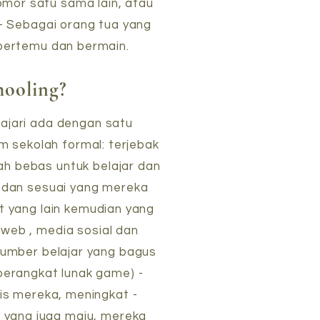
mor satu sama lain, atau
- Sebagai orang tua yang
 bertemu dan bermain.
hooling?
lajari ada dengan satu
em sekolah formal: terjebak
ah bebas untuk belajar dan
n dan sesuai yang mereka
t yang lain kemudian yang
 web , media sosial dan
sumber belajar yang bagus
perangkat lunak game) -
s mereka, meningkat -
 yang juga maju, mereka