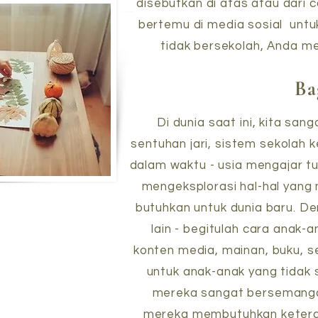
disebutkan di atas atau dari
bertemu di media sosial untu
tidak bersekolah, Anda m
Ba
Di dunia saat ini, kita sa
sentuhan jari, sistem sekolah k
dalam waktu - usia mengajar tu
mengeksplorasi hal-hal yang
butuhkan untuk dunia baru. De
lain - begitulah cara anak-
konten media, mainan, buku, s
untuk anak-anak yang tidak 
mereka sangat bersemangat
mereka membutuhkan keteram