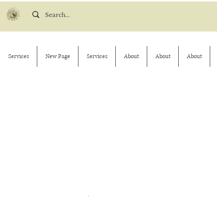
Services
New Page
Services
About
About
About