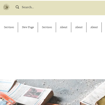
Services
New Page
Services
About
About
About