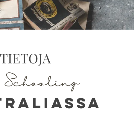
 TIETOJA
traliassa