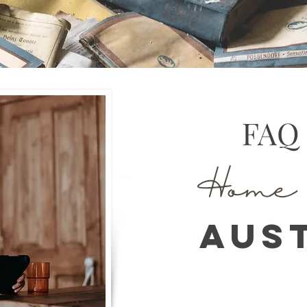
FAQ
Aus