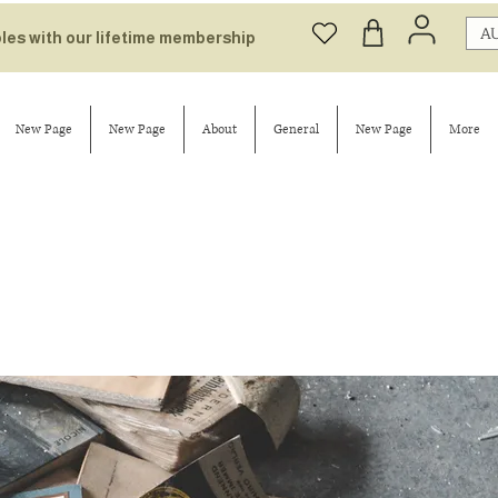
AU
bles with our lifetime membership
New Page
New Page
About
General
New Page
More