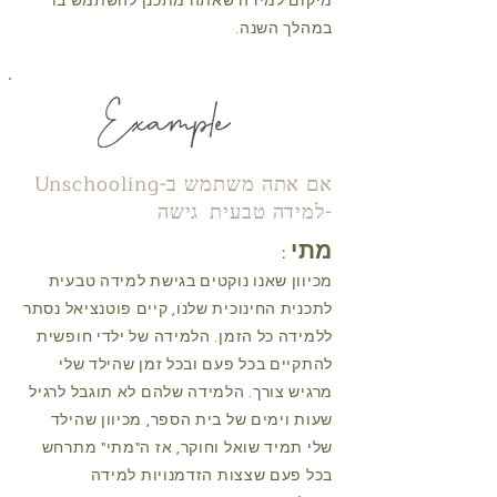
מיקום למידה שאתה מתכנן להשתמש בו
במהלך השנה.
אם אתה משתמש ב-Unschooling
-למידה טבעית
גישה
מתי
:
מכיוון שאנו נוקטים בגישת למידה טבעית
לתכנית החינוכית שלנו, קיים פוטנציאל נסתר
ללמידה כל הזמן. הלמידה של ילדי חופשית
להתקיים בכל פעם ובכל זמן שהילד שלי
מרגיש צורך. הלמידה שלהם לא תוגבל לרגיל
שעות וימים של בית הספר, מכיוון שהילד
שלי תמיד שואל וחוקר, אז ה"מתי" מתרחש
בכל פעם שצצות הזדמנויות למידה