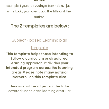
example if you are
reading
a book - do
not
just
write book , you have to add the title and the
author
The 2 templates are below :
Subject - based Learning plan
template
This template helps those intending to
follow a curriculum or structured
learning approach. It divides your
intended program across the learning
areas.Please note many natural
learners use this template also.
Here you List the subject matter to be
covered under each learning area. For
example, the subject matter for
Science
might include:
Space and solar systems ·