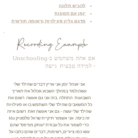
להגיש תלונה
יומן עם תמונות
מדגם גליון פעילויות ורשומה חודשית
אם אתה משתמש ב-Unschooling
-
למידה טבעית
גישה
אני אנהל יומן אני אריץ דברים שהילד שלי
עשה/למד במהלך השבוע אכלול את תאריך
השבועות התחלה. בזה אני גם אעשה רשום את
כל המשאבים שהילד שלי השתמש בו או פעילויות
שהילד שלי עשה - גם אני אעשה זאת רשום איזה
kla זה כיסה. אני אשמור תיקיית שרוול פלסטיק
כדי לשמור את כל עבודת "עותק מודפס" שהם
עשו כמו ציורים, רשימות, דברים שהם כתבו על