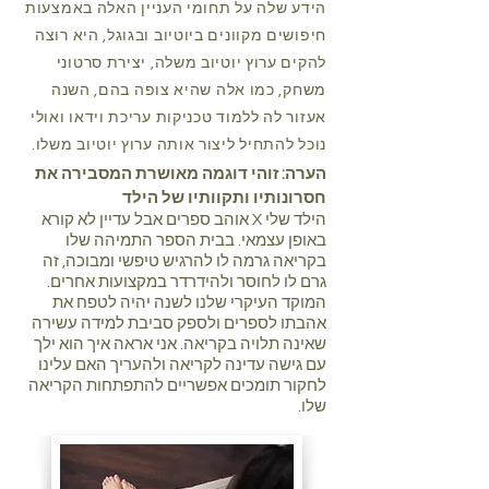
הידע שלה על תחומי העניין האלה באמצעות
חיפושים מקוונים ביוטיוב ובגוגל, היא רוצה
להקים ערוץ יוטיוב משלה, יצירת סרטוני
משחק, כמו אלה שהיא צופה בהם, השנה
אעזור לה ללמוד טכניקות עריכת וידאו ואולי
נוכל להתחיל ליצור אותה ערוץ יוטיוב משלו.
הערה: זוהי דוגמה מאושרת המסבירה את
חסרונותיו ותקוותיו של הילד
הילד שלי X אוהב ספרים אבל עדיין לא קורא
באופן עצמאי. בבית הספר התמיהה שלו
בקריאה גרמה לו להרגיש טיפשי ומבוכה, זה
גרם לו לחוסר ולהידרדר במקצועות אחרים.
המוקד העיקרי שלנו לשנה יהיה לטפח את
אהבתו לספרים ולספק סביבת למידה עשירה
שאינה תלויה בקריאה. אני אראה איך הוא ילך
עם גישה עדינה לקריאה ולהעריך האם עלינו
לחקור תומכים אפשריים להתפתחות הקריאה
שלו.