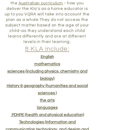
the
Australian curriculum
- how you
deliver the Kla's as a home educator is
up to you VQRA will take into account the
plan as a whole.They do not access the
subject matter based on the age of your
child-as they understand each child
learns differently and are at different
levels in their learning.
8 KLA include:
English
mathematics
sciences (including physics, chemistry and
biology)
History & geography (humanities and social
sciences )
the arts
languages
PDHPE (health and physical education)
Technologies (information and
communication technology, and design and