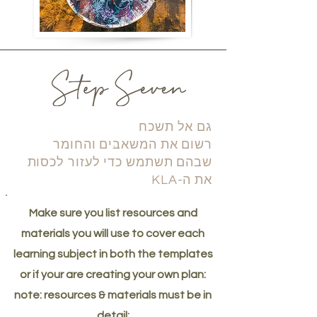
גם אל תשכח
רשום את המשאבים והחומר
.
שבהם תשתמש כדי לעזור לכסות
את ה-KLA
Make sure you list resources and
materials you will use to cover each
learning subject in both the templates
or if your are creating your own plan:
note: resources & materials must be in
detail: