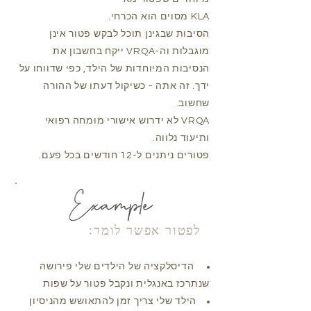
KLA מסוים הוא הכרחי.
הסיבות שבגינן תוכל לבקש פטור אינן
מוגבלות וה-VRQA ייקח בחשבון את
הנסיבות המיוחדות של הילד, כפי שדווחו על
ידך. זה אתה - כשיקול דעתו של ההורה
שחשוב.
VRQA לא ידרוש אישורי מומחה רפואי
ותיעוד נלווה.
פטורים ניתנים ל-12 חודשים בכל פעם.
לפטור אפשר לומר:
הדיסלקציה של הילדים שלי פירושה
שנתרכז באנגלית ונקבל פטור על שפות
הילד שלי צריך זמן להתאושש מהניסיון