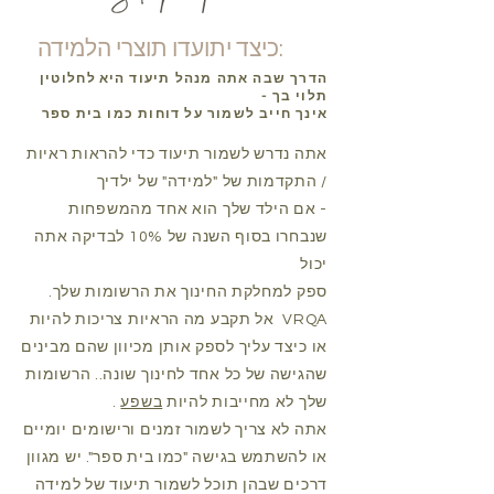
כיצד יתועדו תוצרי הלמידה:
הדרך שבה אתה מנהל תיעוד היא
לחלוטין
תלוי בך -
אינך חייב לשמור על דוחות כמו בית ספר
אתה נדרש לשמור תיעוד כדי להראות ראיות
/ התקדמות של "למידה" של ילדיך
- אם הילד שלך הוא אחד מהמשפחות
שנבחרו בסוף השנה של 10% לבדיקה אתה
יכול
ספק למחלקת החינוך את הרשומות שלך.
VRQA
אל תקבע מה הראיות צריכות להיות
או כיצד עליך לספק אותן מכיוון שהם מבינים
שהגישה של כל אחד לחינוך שונה.. הרשומות
שלך לא מחייבות להיות
בשפע
.
אתה לא צריך לשמור זמנים ורישומים יומיים
או להשתמש בגישה "כמו בית ספר". יש מגוון
דרכים שבהן תוכל לשמור תיעוד של למידה