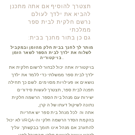
תצטרך להוסיף
אם אתה מתכנן
להביא את ילדך לעולם
נרשם חלקית לבית ספר
ממלכתי
גם כן
בתור מחנך בבית:
מותר לך לחנך בבית חלק מהזמן ובמקביל
לשלוח את ילדך לבית הספר לשאר הזמן
.
בויקטוריה
בויקטוריה אתה יכול לבחור לרשום חלקית את
ילדך לבית ספר ממשלתי כדי ללמד את ילדך
נושאים או פעילויות מסוימים. לשם כך תחילה
תפנה לבית ספר, תצטרך לעשות סידורים
ישירות עם מנהל בית הספר. הרשמה חלקית
נתונה לשיקול דעתו של ה
​
קרן,
אתה וה
לכל מנהל בית ספר יש אחריות
בהקמת הסדר הרשמה חלקי וה-VRQA לא יכול
להתערב אם מנהל אינו תומך בבקשתך. עליך