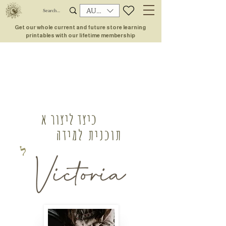
AUD (AU$)
Get our whole current and future store learning
printables with our lifetime membership
כיצד ליצור א
תוכנית למידה
ל