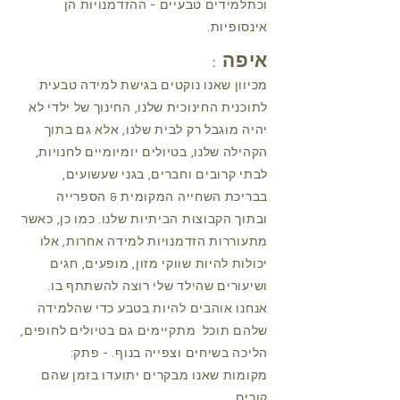
וכתלמידים טבעיים - ההזדמנויות הן
אינסופיות.
איפה
:
מכיוון שאנו נוקטים בגישת למידה טבעית
לתוכנית החינוכית שלנו, החינוך של ילדי לא
יהיה מוגבל רק לבית שלנו, אלא גם בתוך
הקהילה שלנו, בטיולים יומיומיים לחנויות,
לבתי קרובים וחברים, בגני שעשועים,
בבריכת השחייה המקומית & הספרייה
ובתוך הקבוצות הביתיות שלנו. כמו כן, כאשר
מתעוררות הזדמנויות למידה אחרות, אלו
יכולות להיות שווקי מזון, מופעים, חגים
ושיעורים שהילד שלי רוצה להשתתף בו.
אנחנו אוהבים להיות בטבע כדי שהלמידה
שלהם תוכל
מתקיימים גם בטיולים לחופים,
הליכה בשיחים וצפייה בנוף. - פתק:
מקומות שאנו מבקרים יתועדו בזמן שהם
קורים