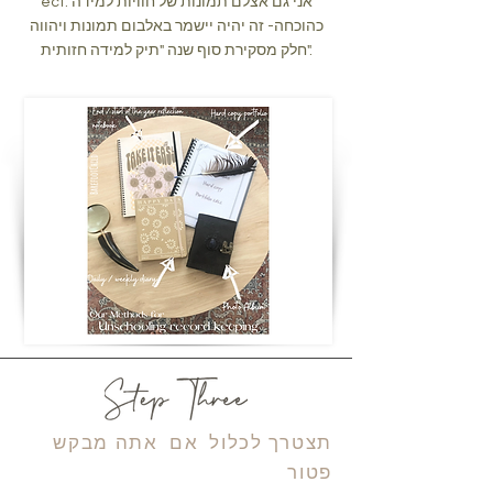
ect. אני גם אצלם תמונות של חוויות למידה
כהוכחה- זה יהיה יישמר באלבום תמונות ויהווה
חלק מסקירת סוף שנה "תיק למידה חזותית".
תצטרך לכלול
אם
אתה מבקש
פטור