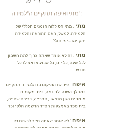
מתי ואיפה תתקיים ה"למידה":
מתי
: מתייחס ללוח הזמנים הכללי של
הלמידה. למשל, האם ההוראה והלמידה
יתקיימו בימי חול?
·
מתי
: זה לא אומר שאתה צריך לתת חשבון
לכל שעה, כל יום, כל שבוע או אפילו כל
חודש. ·
איפה
: פירושו המיקום בו הלמידה תתקיים
במהלך השנה. לדוגמה, בית, מקומות
מומחים כגון מוזיאון, ספרייה, בריכת שחייה,
בית ספר באמצעות הסדר הרשמה חלקי וכו'.
איפה
:
לא אומר שאתה חייב לרשום כל