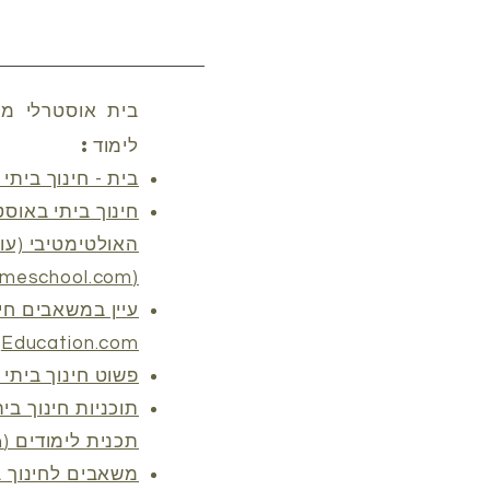
בית אוסטרלי מו
לימוד:
בית - חינוך ביתי
חינוך ביתי באוס
(fearlesshomeschool.com)
עיין במשאבים חינ
Education.com
פשוט חינוך ביתי |
תוכניות חינוך בי
תכנית לימודים (myhomeschool.com)
משאבים לחינוך ב