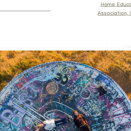
ה | Home Education
Association, 