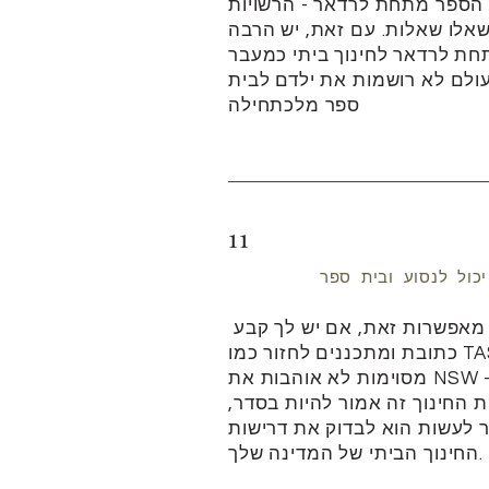
הספר מתחת לרדאר - הרשויות
שאלו שאלות. עם זאת, יש הרבה
ת לרדאר לחינוך ביתי כמעבר
עולם לא רושמות את ילדם לבית
ספר מלכתחילה
11
כול לנסוע ובית ספר
 מאפשרות זאת, אם יש לך
קבע
כתובת ומתכננים לחזור כמו TAS - ומדינות
מסוימות לא אוהבות את NSW - (אם אתה לא מציין
החינוך זה אמור להיות בסדר,
 לעשות הוא לבדוק את דרישות
החינוך הביתי של המדינה שלך.