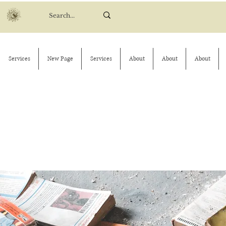
Services
New Page
Services
About
About
About