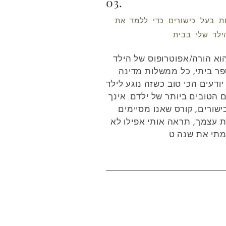
03.
ות בעל כישורים כדי ללמד את
וא הורה/אפוטרופוס של הילד
פר ביתי, כל ממשלות מדינה
ודעים הכי טוב כשזה נוגע לילד
הטובים ביותר של ילדם. אינך
ישורים, קורס שאנו מסיימים
ת עצמך, תראה אותי אפילו לא