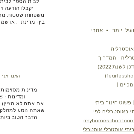
לבית הספר לבית 
יקבלו הודעה וי
משפחות שטסות מתח
בין-
מדינתי
, או שמ
עיל יותר - אתרי
 אוסטרליה
טרליה - המדריך
האולטימטיבי (עודכן לשנת 2022)
האם אני י
וכיים |
מדינות מסוימות
 פשוט חינוך ביתי
שאתה נוסע למחלקת 
תי באוסטרליה לפי
הדבר הטוב ביותר
יתי אוסטרלי אוסטרלי