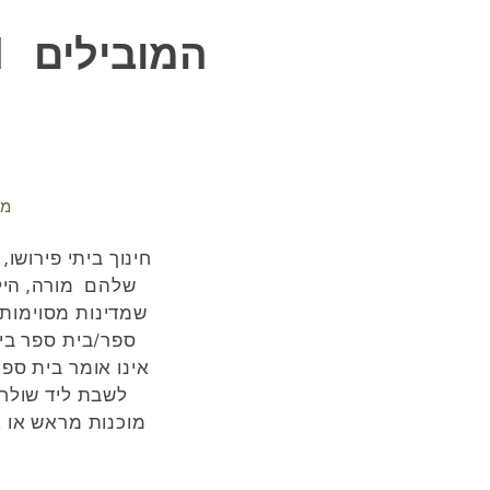
11 המובילים
מה
חינוך ביתי פירושו
שלהם
מורה, היל
שמדינות מסוימות
ספר/בית ספר בית
אינו אומר בית ספר
לשבת ליד שולחן
ס