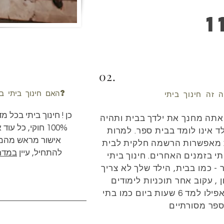
02.
האם חינוך ביתי באוסטרליה חוקי? איך אני מתחיל?
 זה חינוך ביתי
כן ! חינוך ביתי בכל 
, אתה מחנך את ילדך בבית ותהיה
100% חוקי, כל 
ד אינו לומד בבית ספר. למרות
אישור מראש מהמדי
 מאפשרות הרשמה חלקית לבית
להתחיל, עיין
במדר
י בזמנים האחרים. חינוך ביתי
 - כמו בבית, הילד שלך לא צריך
 , עקוב אחר תוכניות לימודים
מוכנות מראש או אפילו למד 6 שעות ביום כמו בתי
פר מסורתיים