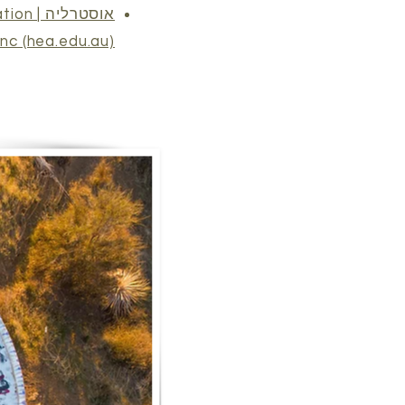
אוסטרלי
Inc (hea.edu.au)