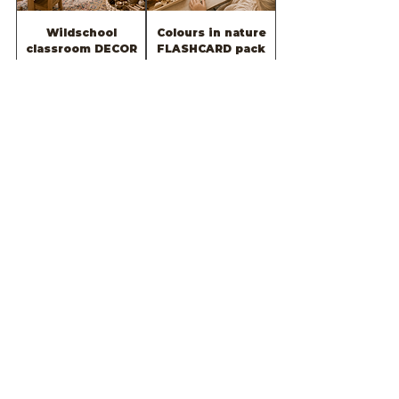
Wildschool
Colours in nature
classroom DECOR
FLASHCARD pack
BUNDLE
מחיר רגיל
מחיר מבצע
מחיר רגיל
מחיר מבצע
הוספה לסל
הוספה לסל
FREE SAMPLE=
2026 -Wild &
wildschool
Rooted Teaching
classroom decor
planner
pack
מחיר רגיל
מחיר מבצע
מחיר
הוספה לסל
הוספה לסל