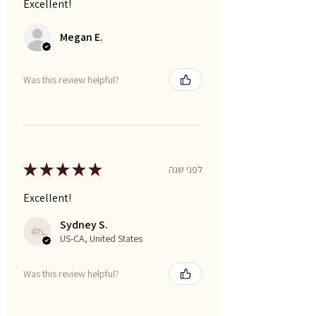
Excellent!
Megan E.
Was this review helpful?
★
★
★
★
★
לפני שנה
Excellent!
Sydney S.
US-CA, United States
Was this review helpful?