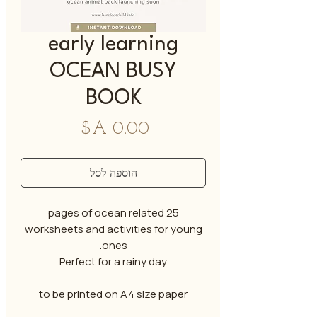
early learning
OCEAN BUSY
BOOK
מחיר
הוספה לסל
25 pages of ocean related
worksheets and activities for young
ones.
Perfect for a rainy day
to be printed on A4 size paper