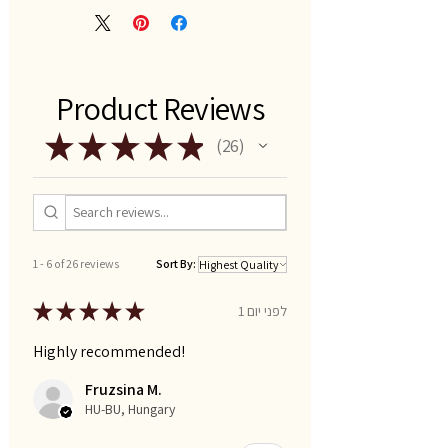
Product Reviews
★
★
★
★
★
26
26
1 - 6 of 26 reviews
Sort By:
★
★
★
★
★
לפני יום 1
Highly recommended!
Fruzsina M.
HU-BU, Hungary