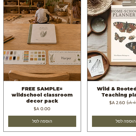
FREE SAMPLE=
2026 -Wild & Roote
צוגה מהירה
תצוגה מהירה
wildschool classroom
Teaching pl
decor pack
 רגיל
מחיר מבצע
מחיר
הוספה לסל
הוספה לסל