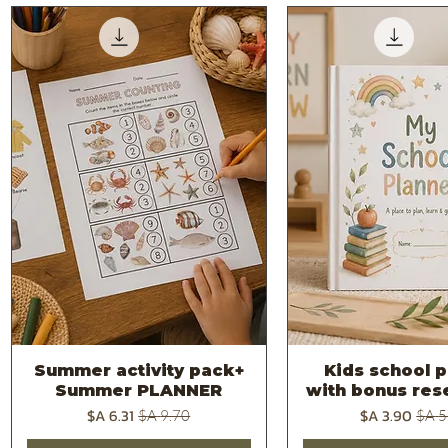
Summer activity pack+
Kids school p
צוגה מהירה
תצוגה מהירה
Summer PLANNER
with bonus rese
 רגיל
מחיר מבצע
מחיר רגיל
מחיר מבצע