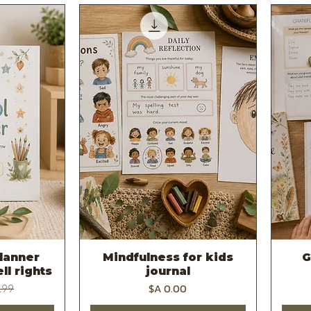
lanner
Mindfulness for kids
G
תצוגה מהירה
ת
ll rights
journal
מחיר
מחיר