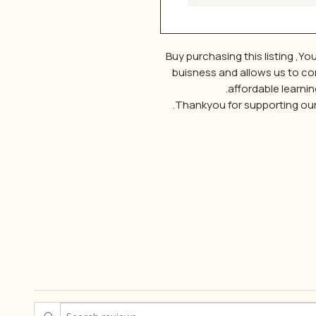
Buy purchasing this listing ,Yo
buisness and allows us to con
affordable learnin
Thankyou for supporting our 