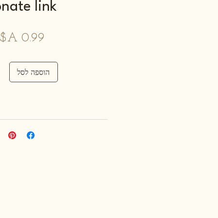
nate link
מ
הוספה לסל