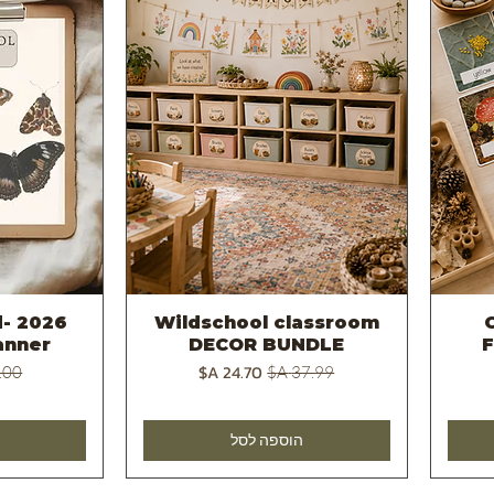
d
Wildschool classroom
C
תצוגה מהירה
ת
anner
DECOR BUNDLE
מחיר רגיל
מחיר מבצע
מחיר
הוספה לסל