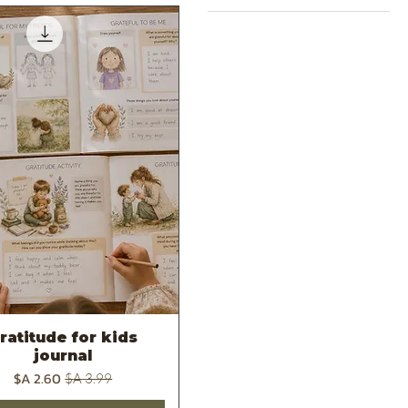
ratitude for kids
תצוגה מהירה
journal
מחיר רגיל
מחיר מבצע