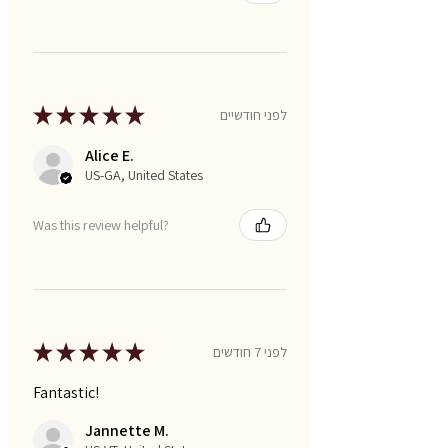
★
★
★
★
★
לפני חודשיים
Alice E.
US-GA, United States
Was this review helpful?
★
★
★
★
★
לפני 7 חודשים
Fantastic!
Jannette M.