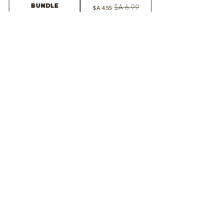
BUNDLE
מחיר רגיל
מחיר מבצע
מחיר רגיל
מחיר מבצע
הוספה לסל
הוספה לסל
FREE SAMPLE=
2026 -Wild &
wildschool
Rooted Teaching
classroom decor
planner
pack
מחיר רגיל
מחיר מבצע
מחיר
הוספה לסל
הוספה לסל