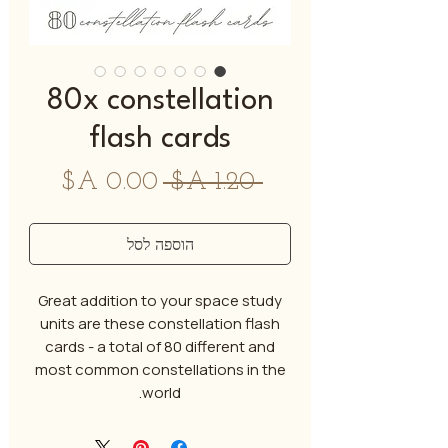
80x constellation
flash cards
מחיר
מחיר
 ‏1.20 ‏A$ 
רגיל
מבצע
הוספה לסל
Great addition to your space study
units are these constellation flash
cards - a total of 80 different and
most common constellations in the
world.