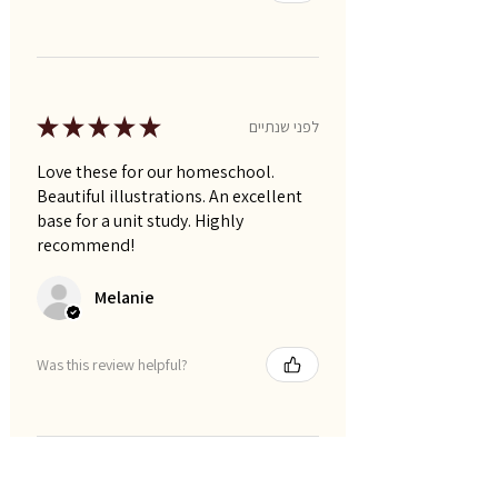
★
★
★
★
★
לפני שנתיים
Love these for our homeschool.
Beautiful illustrations. An excellent
base for a unit study. Highly
recommend!
Melanie
Was this review helpful?