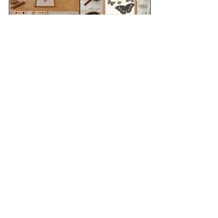
FREE SAMPLE=
2026 -Wild &
wildschool
Rooted Teaching
classroom decor
planner
pack
מחיר רגיל
מחיר מבצע
מחיר
הוספה לסל
הוספה לסל
Mindfulness for
Gratitude for kids
kids journal
journal
מחיר רגיל
מחיר מבצע
מחיר