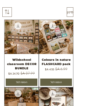
סינון
Wildschool
Colours in nature
classroom DECOR
FLASHCARD pack
BUNDLE
מחיר רגיל
מחיר מבצע
מחיר רגיל
מחיר מבצע
הוספה לסל
הוספה לסל