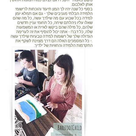
מקום באמת - הקפידו גם לצלם כמה תמונות ולהוסיף
אותן לאלבום.
בסוף כל שנה יהיו לך המון תיעוד והוכחות לרישומי
הלמידה הבלתי מגניבים שלך - גם אם תמלא יומן
למידה בכל שבוע עם מה שילדך עשה, כל מה שהם
שאלו עליו ניהלתם שיחה, כל תחומי עניין חדשים
שלהם, כל מילה שהם ביקשו לאיית או המשמעות
שלה, כל דבר! - אתה יכול להוסיף את זה לערימה
הגדולה שלך של רשומות למידה טבעיות שילדך עשה
.- כל המסמכים האלה הם דרך מצוינת לשקף את
התקדמות הלמידה והחוויות של ילדיך.