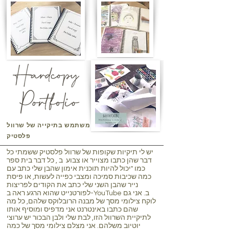
אני משתמש בתיקייה של שרוול
פלסטיק
יש לי תיקיות שקופות של שרוול פלסטיק ששמתי כל
דבר שהן כתבו מצוייר או צבוע ב , כל דבר בית ספר
כמו "יכול להיות תוכנית אימון שהבן שלי כתב עם
כמה שכיבות סמיכה ומצבי כפייה לעשות, או פיסת
נייר שהבן השני שלי כתב את הקודים לפריצות
לפורטנייט שהוא הרגע ראה ב-YouTube ב. אני גם
לוקח צילומי מסך של מבנה הרובלוקס שלהם, כל מה
שהם כתבו באינטרנט אני מדפיס ומוסיף אותו
לתיקיית השרוול הזו, לבת שלי ולבן הבכור יש ערוצי
יוטיוב משלהם. אני מצלם צילומי מסך של כמה