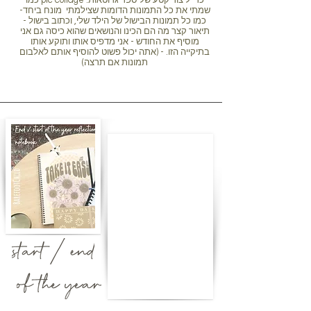
כמו pic collage כדי ליצור קטע של ספר גרוטאות.
שמתי את כל התמונות הדומות שצילמתי מונח ביחד-
כמו כל תמונות הבישול של הילד שלי, וכתוב בישול -
תיאור קצר מה הם הכינו והנושאים שהוא כיסה גם אני
מוסיף את החודש - אני מדפיס אותו ותוקע אותו
בתיקייה הזו. - (אתה יכול פשוט להוסיף אותם לאלבום
תמונות אם תרצה)