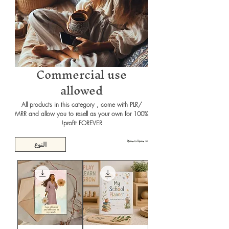
Commercial use
allowed
All products in this category , come with PLR/
MRR and allow you to resell as your own for 100%
profit FOREVER!
27 منتجات/منتجًا
النوع