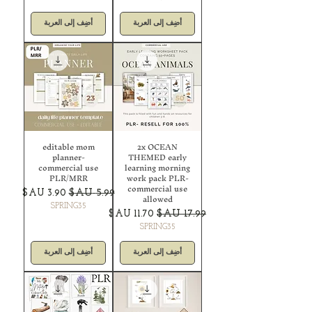
أضِف إلى العربة
أضِف إلى العربة
editable mom
2x OCEAN
planner-
THEMED early
commercial use
learning morning
PLR/MRR
work pack PLR-
commercial use
سعر عادي
سعر البيع
allowed
SPRING35
سعر عادي
سعر البيع
SPRING35
أضِف إلى العربة
أضِف إلى العربة