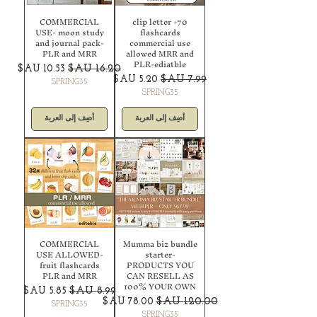
COMMERCIAL
70+ clip letter
USE- moon study
flashcards
and journal pack-
commercial use
PLR and MRR
allowed MRR and
PLR-ediatble
سعر عادي
سعر البيع
سعر عادي
سعر البيع
SPRING35
SPRING35
أضِف إلى العربة
أضِف إلى العربة
COMMERCIAL
Mumma biz bundle
USE ALLOWED-
starter-
fruit flashcards
PRODUCTS YOU
PLR and MRR
CAN RESELL AS
100% YOUR OWN
سعر عادي
سعر البيع
سعر عادي
سعر البيع
SPRING35
SPRING35