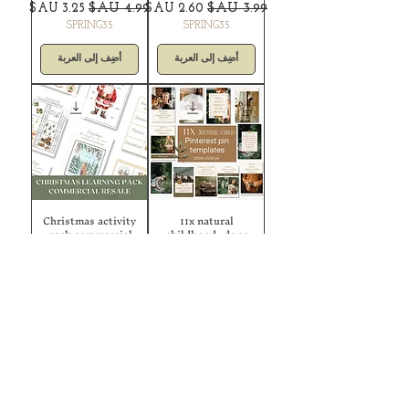
سعر عادي
سعر البيع
سعر عادي
سعر البيع
SPRING35
SPRING35
أضِف إلى العربة
أضِف إلى العربة
Christmas activity
11x natural
pack commercial
childhood -done
use PLR and MRR
for you pinterest
pin templates
سعر عادي
سعر البيع
سعر عادي
سعر البيع
SPRING35
SPRING35
أضِف إلى العربة
أضِف إلى العربة