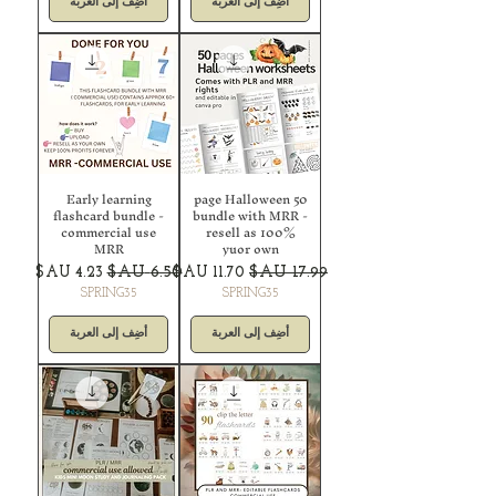
أضِف إلى العربة
أضِف إلى العربة
Early learning
50 page Halloween
flashcard bundle -
bundle with MRR -
commercial use
resell as 100%
MRR
yuor own
سعر عادي
سعر البيع
سعر عادي
سعر البيع
SPRING35
SPRING35
أضِف إلى العربة
أضِف إلى العربة