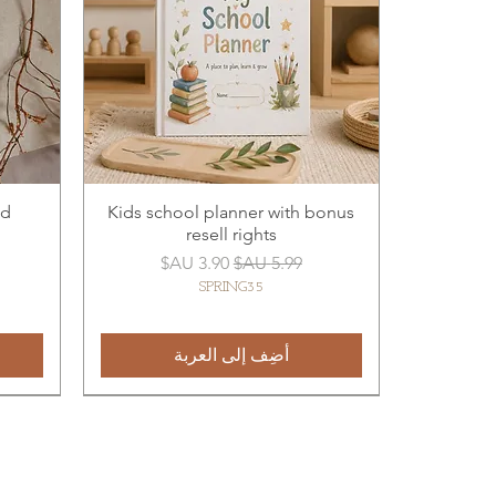
od
Kids school planner with bonus
resell rights
سعر عادي
سعر البيع
SPRING35
أضِف إلى العربة