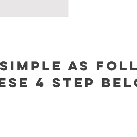
 simple as fo
ese 4 step be