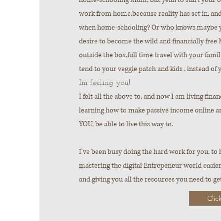
work from home,because reality has set in, a
when home-schooling? Or who knows maybe y
desire to become the wild and financially free
outside the box,full time travel with your family
tend to your veggie patch and kids , instead of 
Im feeling you!
I felt all the above to, and now I am living financ
learning how to make passive income online
YOU, be able to live this way to.
I've been busy doing the hard work for you, to 
mastering the digital Entrepeneur world easier
and giving you all the resources you need to
Clic