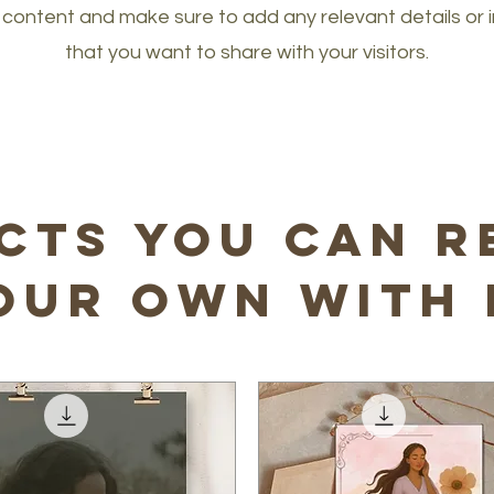
e content and make sure to add any relevant details or 
that you want to share with your visitors.
cts you can r
our own with 