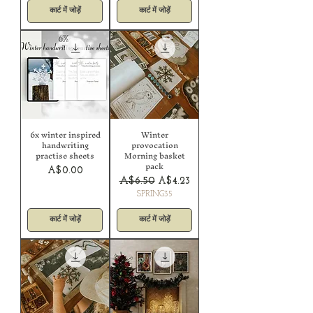
कार्ट में जोड़ें
कार्ट में जोड़ें
6x winter inspired
Winter
handwriting
provocation
practise sheets
Morning basket
pack
मूल्य
A$0.00
नियमित मूल्य
बिक्री मूल्य
A$6.50
A$4.23
SPRING35
कार्ट में जोड़ें
कार्ट में जोड़ें