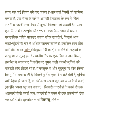
ज्ञान, यह कई विषयों को पार करता है और कई विषयों को शामिल 
करता है, एक चीज के बारे में आपकी जिज्ञासा के रूप में, फिर 
उतनी ही जल्दी उस विषय से दूसरी जिज्ञासा हो सकती है। आप 
एक मिनट में Google और YouTube के माध्यम से अपना 
प्राकृतिक वाशिंग पाउडर बनाना सीख सकते हैं, जिससे आप 
जड़ी-बूटियों के बारे में अधिक जानना चाहते हैं, इसलिए आप शोध 
करें और शायद 
कोर्स
 (बिल्कुल मेरी तरह)। या मेरे दो लड़कों की 
तरह, आज सुबह हमारे स्थानीय टिप पर एक चिकन जाल मिला, 
इसलिए वे ज्यादातर दिन द्वीप पर घूमने वाली जंगली मुर्गियों को 
पकड़ते और छोड़ते रहे हैं, वे उत्सुक थे और यूट्यूब पर शोध किया 
कि मुर्गियां क्या खाती हैं, कितने मुर्गियां एक दिन अंडे देती हैं, मुर्गियां 
क्यों बेहोश हो जाती हैं, कार्डबोर्ड से अपना खुद का जाल कैसे बनाएं 
(उन्होंने अपना खुद का बनाया) - जिससे कारबोर्ड के बक्से से एक 
अलमारी कैसे बनाई जाए, कारबोर्ड के बक्से से एक तकनीकी डेक 
स्केटबोर्ड और इत्यादि- सभी 
जिज्ञासु 
 होने से। 