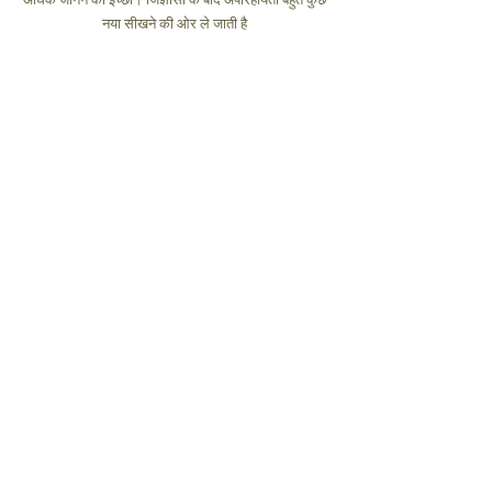
अधिक जानने की इच्छा। जिज्ञासा के बाद अपरिहार्यता बहुत कुछ 
नया सीखने की ओर ले जाती है 