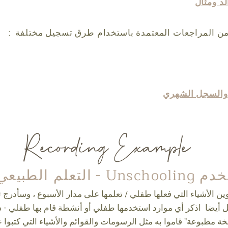
د ومثال
 من المراجعات المعتمدة باستخدام طرق تسجيل مختلفة
:
والسجل الشهري
Unscho -
التعلم الطبيعي
لأشياء التي فعلها طفلي / تعلمها على مدار الأسبوع ، وسأدرج تار
يضا اذكر أي موارد استخدمها طفلي أو أنشطة قام بها طفلي - سأفعل ذلك أيضًا ا
 مطبوعة" قاموا به مثل الرسومات والقوائم والأشياء التي كتبوا عن