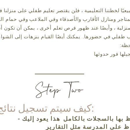
ا طبيعيًا لخطتنا التعليمية ، فلن يقتصر تعليم طفلي على منزل
لمتاجر ومنازل الأقارب والأصدقاء وفي الملاعب وفي حمام ال
لمنزلية ، وأيضًا عند ظهور فرص تعلم أخرى ، يمكن أن تكون
ب طفلي في حضورها.
يمكنك أيضًا القيام بنزهات إلى الشو
حظة:
يلها فور حدوثها
كيف سيتم تسجيل نتائج التعلم:
 بها بالسجلات
بالكامل
هذا يعود إليك -
ظ على المدرسة مثل التقارير