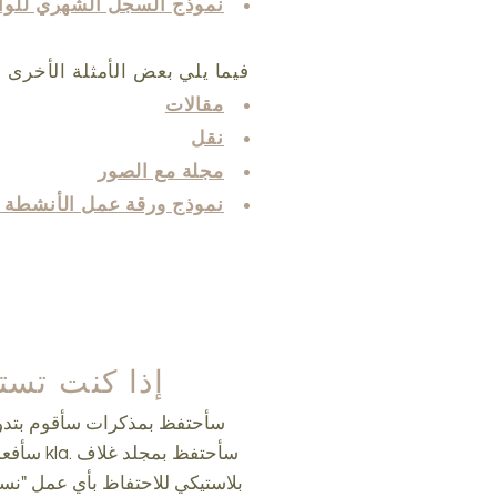
نموذج السجل الشهري للوال
فيما يلي بعض الأمثلة الأخرى
مقالات
نقل
مجلة مع الصور
نموذج ورقة عمل الأنشطة 
إذا كنت تستخدم oling
سأحتفظ بمذكرات سأقوم بتدوين ا
سأفعل أ
بلاستيكي للاحتفاظ بأي عمل "نسخة