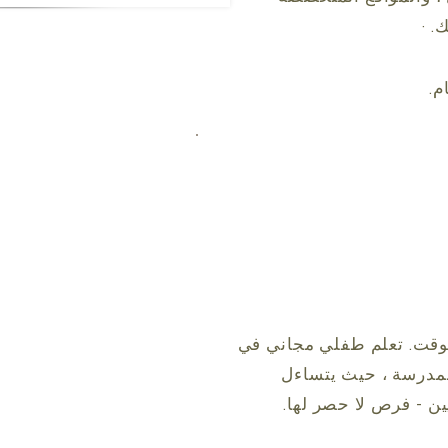
. ·
م.
ال الوقت. تعلم طفلي مجاني في
لمدرسة ، حيث يتساءل
ن - فرص لا حصر لها.