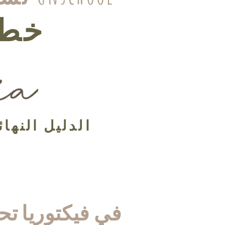
خطة التعلم
الدليل النهائ
في فيكتوريا تح