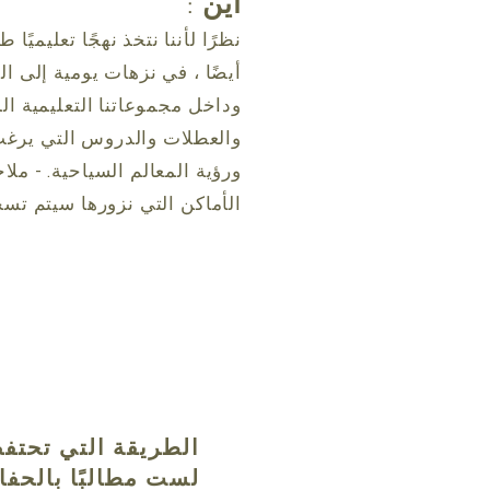
أين
:
نظرًا لأننا نتخذ نهجًا تعليميً
أيضًا ، في نزهات يومية إلى ا
وداخل مجموعاتنا التعليمية ا
والعطلات والدروس التي يرغ
ورؤية المعالم السياحية. - ملا
الأماكن التي نزورها سيتم تسج
الطريقة التي تحتفظ
لست مطالبًا بالحفا