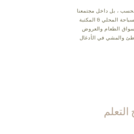
نا فحسب ، بل داخل مجتمعنا
سباحة المحلي & المكتبة
 أسواق الطعام والعروض
اطئ والمشي في الأدغال