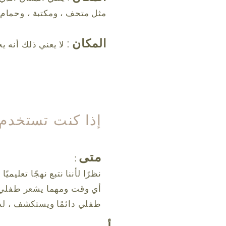
مثل متحف ، ومكتبة ، وحمام 
المكان
:
لا يعني ذلك أنه 
إذا كنت تستخدم تع
متى
:
نظرًا لأننا نتبع نهجًا تعلي
أي وقت ومهما يشعر طفلي ب
طفلي دائمًا ويستكشف ، لذ