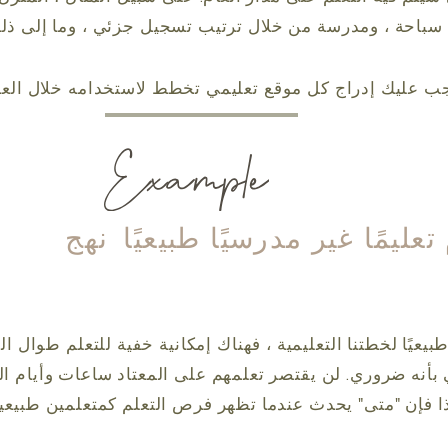
سباحة ، ومدرسة من خلال ترتيب تسجيل جزئي ، وما إلى ذلك
يجب عليك إدراج كل موقع تعليمي تخطط لاستخدامه خلال العا
ليمًا غير مدرسيًا طبيعيًا
نهج
ميًا طبيعيًا لخطتنا التعليمية ، فهناك إمكانية خفية للتعلم طو
أنه ضروري. لن يقتصر تعلمهم على المعتاد ساعات وأيام ا
ا فإن "متى" يحدث عندما تظهر فرص التعلم كمتعلمين طبيعيي