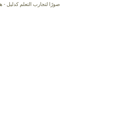
صورًا لتجارب التعلم كدليل - ه