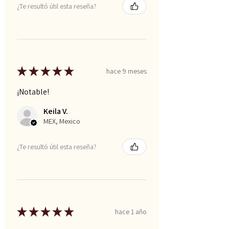
¿Te resultó útil esta reseña?
★
★
★
★
★
hace 9 meses
¡Notable!
Keila V.
MEX, Mexico
¿Te resultó útil esta reseña?
★
★
★
★
★
hace 1 año