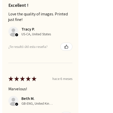
Excellent !
Love the quality of images. Printed
just fine!
Tracy P.
US-CA, United States
¿Te resultó útil esta reseña?
★
★
★
★
★
hace 6 meses
Marvelous!
Beth M.
GB-ENG, United Kingdom