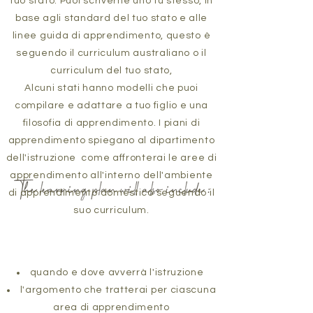
tuo stato. Puoi scriverne uno tu stesso, in
base agli standard del tuo stato e alle
linee guida di apprendimento, questo è
seguendo il curriculum australiano o il
curriculum del tuo stato,
Alcuni stati hanno modelli che puoi
compilare e adattare a tuo figlio e una
filosofia di apprendimento. I piani di
apprendimento spiegano al dipartimento
dell'istruzione come affronterai le aree di
apprendimento all'interno dell'ambiente
di apprendimento domestico seguendo il
suo curriculum.
quando e dove avverrà l'istruzione
l'argomento che tratterai per ciascuna
area di apprendimento