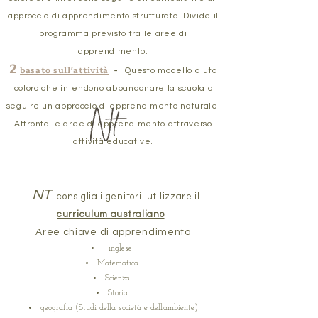
approccio di apprendimento strutturato. Divide il
programma previsto tra le aree di
apprendimento.
2
basato sull'attività
-
Questo modello aiuta
coloro che intendono abbandonare la scuola o
seguire un approccio di apprendimento naturale.
Affronta le aree di apprendimento attraverso
attività educative.
NT
consiglia i genitori
utilizzare il
curriculum australiano
Aree chiave di apprendimento
inglese
Matematica
Scienza
Storia
geografia (Studi della società e dell'ambiente)