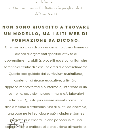
le lingue
.
Studi sul lavoro - Facoltativo solo per gli studenti
dell'anno 9 e 10
Non sono riuscito a trovare
un modello, ma i siti Web di
formazione SA dicono:
Che nei tuoi piani di apprendimento
​
dovrai fornire un
elenco di argomenti specifici, attività di
apprendimento, abilità, progetti e/o studi unitari che
saranno al centro di ciascuna area di apprendimento.
Questo sarà guidato dal
curriculum australiano
,
contenuti di risorse educative, attività di
apprendimento formale o informale, interesse di un
bambino, escursioni programmate e/o laboratori
educativi. Questo può essere inserito come una
dichiarazione o attraverso l'uso di punti, ad esempio,
una voce nelle tecnologie può includere: James
progetterà e creerà un orto per acquisire una
comprensione pratica della produzione alimentare.