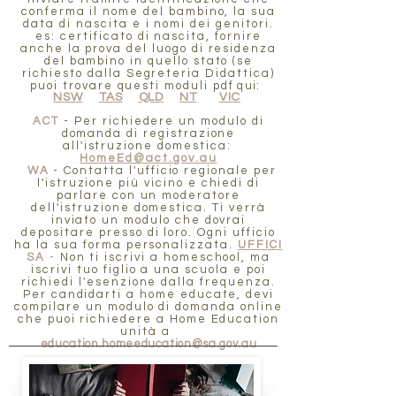
conferma il nome del bambino, la sua
data di nascita e i nomi dei genitori.
es: certificato di nascita, fornire
anche la prova del luogo di residenza
del bambino in quello stato (se
richiesto dalla Segreteria Didattica)
puoi trovare questi moduli pdf
qui:
NSW
TAS
QLD
NT
VIC
ACT
- Per richiedere un modulo di
domanda di registrazione
all'istruzione domestica:
HomeEd@act.gov.au
WA
- Contatta l'ufficio regionale per
l'istruzione più vicino e chiedi di
parlare con un moderatore
dell'istruzione domestica. Ti verrà
inviato un modulo che dovrai
depositare presso di loro. Ogni ufficio
ha la sua forma personalizzata.
UFFICI
SA
-
Non ti iscrivi a homeschool, ma
iscrivi tuo figlio a una scuola e poi
richiedi l'esenzione dalla frequenza.
Per candidarti a home educate, devi
compilare un modulo di domanda online
che puoi richiedere a Home Education
unità a
education.homeeducation@sa.gov.au