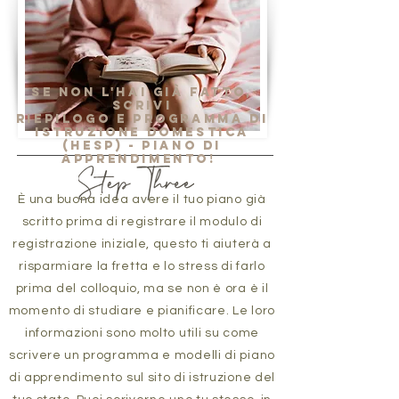
Se non l'hai già fatto,
scrivi
Riepilogo e programma di
istruzione domestica
(HESP) - piano di
apprendimento!
È una buona idea avere il tuo piano già
scritto prima di registrare il modulo di
registrazione iniziale, questo ti aiuterà a
risparmiare la fretta e lo stress di farlo
prima del colloquio, ma se non è ora è il
momento di studiare e pianificare. Le loro
informazioni sono molto utili su come
scrivere un programma e modelli di piano
di apprendimento sul sito di istruzione del