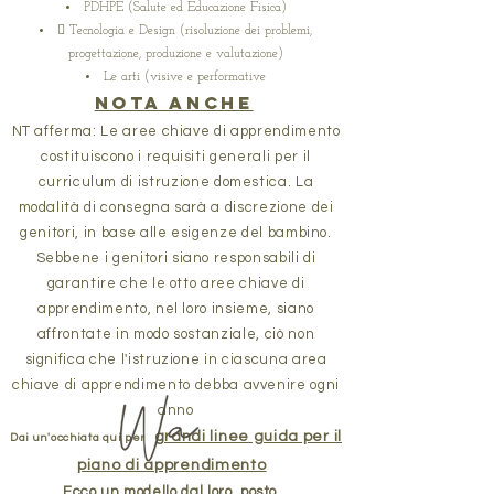
PDHPE (Salute ed Educazione Fisica)
 Tecnologia e Design (risoluzione dei problemi,
progettazione, produzione e valutazione)
Le arti (visive e performative
Nota anche
​
NT afferma: Le aree chiave di apprendimento
costituiscono i requisiti generali per il
curriculum di istruzione domestica. La
modalità di consegna sarà a discrezione dei
genitori, in base alle esigenze del bambino.
Sebbene i genitori siano responsabili di
garantire che le otto aree chiave di
apprendimento, nel loro insieme, siano
affrontate in modo sostanziale, ciò non
significa che l'istruzione in ciascuna area
chiave di apprendimento debba avvenire ogni
anno
grandi linee guida per il
Dai un'occhiata qui per
piano di apprendimento
Ecco un modello dal loro
posto