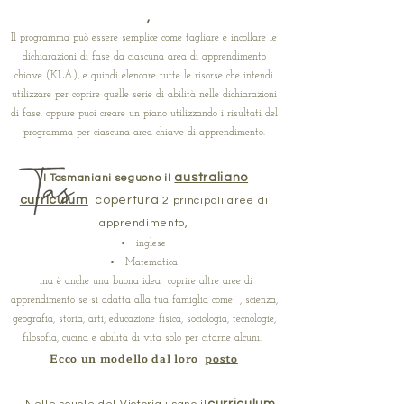
,
Il programma può essere semplice come tagliare e incollare le
dichiarazioni di fase da ciascuna area di apprendimento
chiave (KLA), e quindi elencare tutte le risorse che intendi
utilizzare per coprire quelle serie di abilità nelle dichiarazioni
di fase. oppure puoi creare un piano utilizzando i risultati del
programma per ciascuna area chiave di apprendimento.
australiano
I Tasmaniani seguono il
curriculum
copertura
2 principali
aree di
apprendimento,
inglese
Matematica
ma è anche una buona idea coprire altre aree di
apprendimento se si adatta alla tua famiglia come , scienza,
geografia, storia, arti, educazione fisica, sociologia, tecnologie,
filosofia, cucina e abilità di vita solo per citarne alcuni. ​
Ecco un modello dal loro
posto