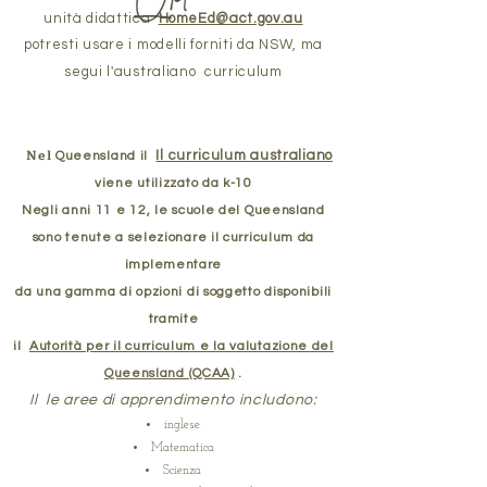
unità didattica
HomeEd@act.gov.au
potresti usare i modelli forniti da NSW, ma
segui l'australiano
curriculum
Nel
Il curriculum australiano
Queensland il
viene utilizzato da k-10
Negli anni 11 e 12, le scuole del Queensland
sono tenute a selezionare il curriculum da
implementare
da una gamma di opzioni di soggetto disponibili
tramite
il
Autorità per il curriculum e la valutazione del
Queensland (QCAA)
.
Il
le aree di apprendimento includono:
inglese
Matematica
Scienza