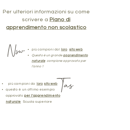
Per ulteriori informazioni su come
scrivere a
Piano di
apprendimento non scolastico
più campioni dal
loro
sito web
Questo è un grande
apprendimento
naturale
campione approvato per
l'anno 1
più campioni da
loro
sito web
questo è un ottimo esempio
approvato
per l'apprendimento
naturale
Scuola superiore
più campioni basati sul
soggetto e sull'attività