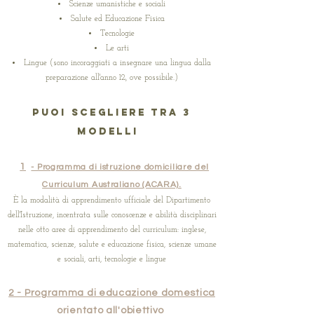
Scienze umanistiche e sociali
Salute ed Educazione Fisica
Tecnologie
Le arti
Lingue (sono incoraggiati a insegnare una lingua dalla
preparazione all'anno 12, ove possibile.)
Puoi scegliere tra 3
modelli
1
- Programma di istruzione domiciliare del
Curriculum Australiano (ACARA).
È la modalità di apprendimento ufficiale del Dipartimento
dell'Istruzione, incentrata sulle conoscenze e abilità disciplinari
nelle otto aree di apprendimento del curriculum: inglese,
matematica, scienze, salute e educazione fisica, scienze umane
e sociali, arti, tecnologie e lingue
2 - Programma di educazione domestica
orientato all'obiettivo