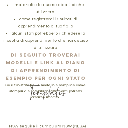
i materiali e le risorse didattici che
utilizzerai
come registrerai i risultati di
apprendimento di tuo figlio
alcuni stati potrebbero richiedere la
filosofia di apprendimento che hai deciso
di utilizzare
Di seguito troverai
modelli e link al piano
di apprendimento di
esempio per ogni stato
Se il tuo stato ha un modello è semplice come
stamparlo e compilarlo, altrimenti potresti
crearne uno tuo.
- NSW seguire il
curriculum NSW (NESA)